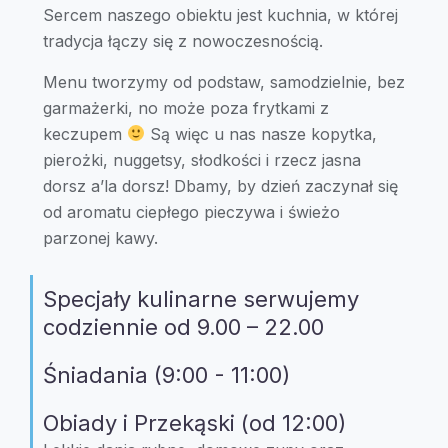
Sercem naszego obiektu jest kuchnia, w której
tradycja łączy się z nowoczesnością.
Menu tworzymy od podstaw, samodzielnie, bez
garmażerki, no może poza frytkami z
keczupem
Są więc u nas nasze kopytka,
pierożki, nuggetsy, słodkości i rzecz jasna
dorsz a’la dorsz! Dbamy, by dzień zaczynał się
od aromatu ciepłego pieczywa i świeżo
parzonej kawy.
Specjały kulinarne serwujemy
codziennie od 9.00 – 22.00
Śniadania (9:00 - 11:00)
Obiady i Przekąski (od 12:00)