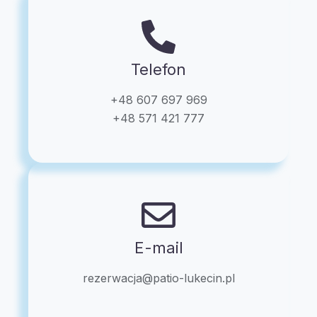
Telefon
+48 607 697 969
+48 571 421 777
E-mail
rezerwacja@patio-lukecin.pl