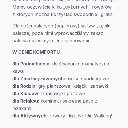
Mamy oczywiście kilka „dyżurnych” rowerów,
z których można korzystać swobodnie i gratis.
Dla gości palących (papierosy) są tzw „kąciki
palacza, poza nimi wprowadziliśmy zakaz
palenia i prosimy o jego szanowanie.
W CENIE KOMFORTU
dla Podniebienia:
do śniadania aromatyczna
kawa
dla Zmotoryzowanych:
miejsce parkingowe
dla Rodzin:
gry planszowe, książki, zabawki
dla Kibiców:
transmisje sportowe
dla Relaksu:
kominek i sekretne patio z
leżakami
dla Aktywnych:
rowery i kijki Nordic Walking!