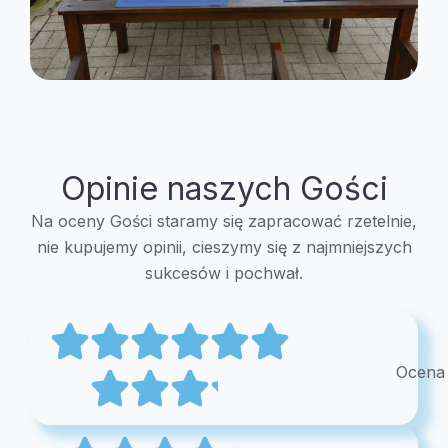
Opinie naszych Gości
Na oceny Gości staramy się zapracować rzetelnie,
nie kupujemy opinii, cieszymy się z najmniejszych
sukcesów i pochwał.
Ocena