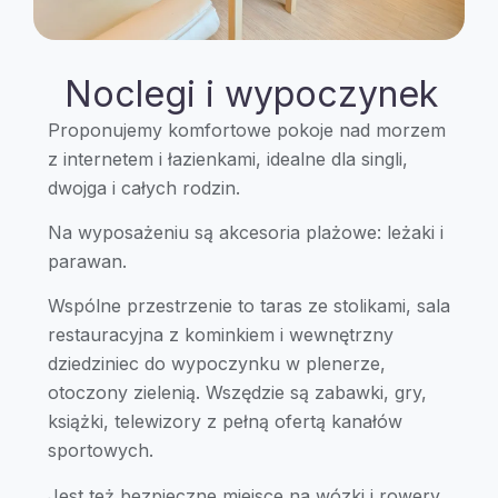
Noclegi i wypoczynek
Proponujemy komfortowe pokoje nad morzem
z internetem i łazienkami, idealne dla singli,
dwojga i całych rodzin.
Na wyposażeniu są akcesoria plażowe: leżaki i
parawan.
Wspólne przestrzenie to taras ze stolikami, sala
restauracyjna z kominkiem i wewnętrzny
dziedziniec do wypoczynku w plenerze,
otoczony zielenią. Wszędzie są zabawki, gry,
książki, telewizory z pełną ofertą kanałów
sportowych.
Jest też bezpieczne miejsce na wózki i rowery.