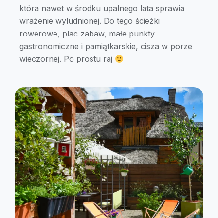
która nawet w środku upalnego lata sprawia
wrażenie wyludnionej. Do tego ścieżki
rowerowe, plac zabaw, małe punkty
gastronomiczne i pamiątkarskie, cisza w porze
wieczornej. Po prostu raj