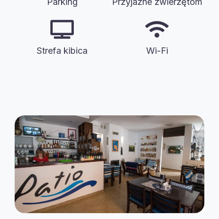
Parking
Przyjazne zwierzętom
Strefa kibica
Wi-Fi