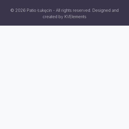
© 2026 Patio Łukęcin - All rights reserved. Designed and
created by KVElements