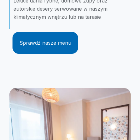
Lekkie dania rybne, domowe zupy oraz
autorskie desery serwowane w naszym
klimatycznym wnętrzu lub na tarasie
Sprawdź nasze menu