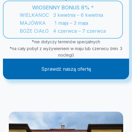
WIOSENNY BONUS 8% *
WIELKANOC 3 kwietnia – 6 kwietnia
MAJÓWKA 1 maja – 3 maja
BOŻE CIAŁO 4 czerwca – 7 czerwca
*nie dotyczy terminów specjalnych
*na cały pobyt z wyżywieniem w maju lub czerwcu (min. 3
noclegi)
Sprawdź naszą ofertę