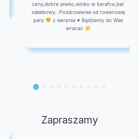
ceny,dobre piwko,winko w karafce,bar
sałatkowy.. Pozdrowienia od rowerowej
pary
z sierpnia
♥️
Będziemy do Was
wracać
Zapraszamy