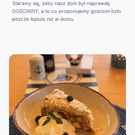
Staramy się, żeby nasz dom był naprawdę
GOŚCINNY, a to co proponujemy gościom było
jeszcze lepsze niż w domu.