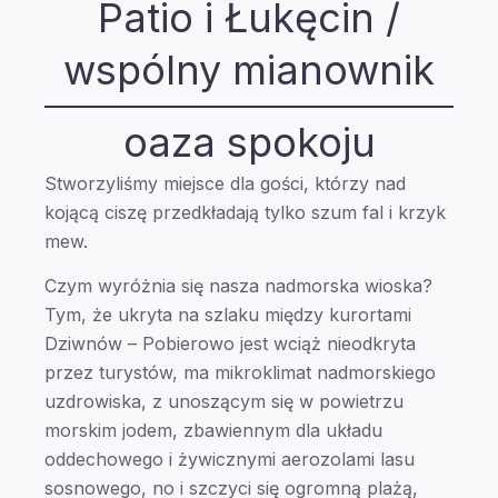
Patio i Łukęcin /
wspólny mianownik
oaza spokoju
Stworzyliśmy miejsce dla gości, którzy nad
kojącą ciszę przedkładają tylko szum fal i krzyk
mew.
Czym wyróżnia się nasza nadmorska wioska?
Tym, że ukryta na szlaku między kurortami
Dziwnów – Pobierowo jest wciąż nieodkryta
przez turystów, ma mikroklimat nadmorskiego
uzdrowiska, z unoszącym się w powietrzu
morskim jodem, zbawiennym dla układu
oddechowego i żywicznymi aerozolami lasu
sosnowego, no i szczyci się ogromną plażą,