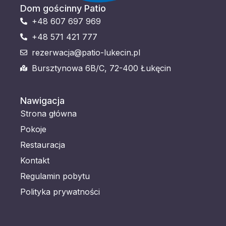
Dom gościnny Patio
+48 607 697 969
+48 571 421 777
rezerwacja@patio-lukecin.pl
Bursztynowa 6B/C, 72-400 Łukęcin
Nawigacja
Strona główna
Pokoje
Restauracja
Kontakt
Regulamin pobytu
Polityka prywatności