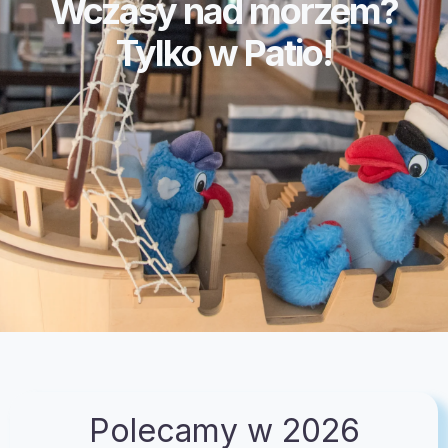
Wczasy nad morzem?
Tylko w Patio!
Polecamy w 2026