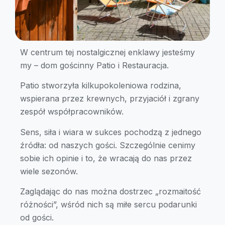
W centrum tej nostalgicznej enklawy jesteśmy
my – dom gościnny Patio i Restauracja.
Patio stworzyła kilkupokoleniowa rodzina,
wspierana przez krewnych, przyjaciół i zgrany
zespół współpracowników.
Sens, siła i wiara w sukces pochodzą z jednego
źródła: od naszych gości. Szczególnie cenimy
sobie ich opinie i to, że wracają do nas przez
wiele sezonów.
Zaglądając do nas można dostrzec „rozmaitość
różności”, wśród nich są miłe sercu podarunki
od gości.